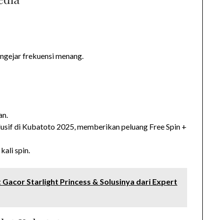
ngejar frekuensi menang.
an.
lusif di Kubatoto 2025, memberikan peluang Free Spin +
ali spin.
 Gacor Starlight Princess & Solusinya dari Expert