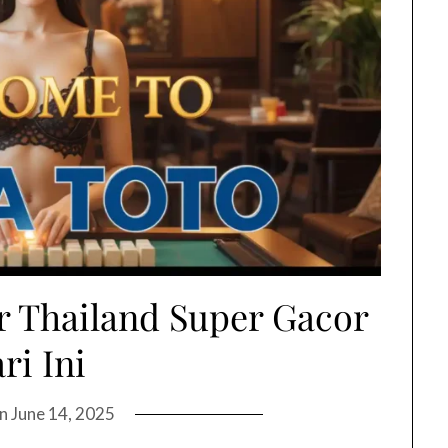
r Thailand Super Gacor
ri Ini
on
June 14, 2025