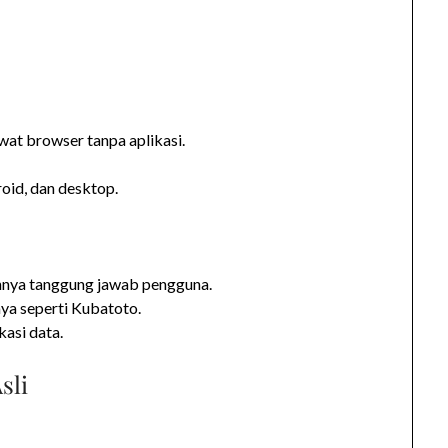
wat browser tanpa aplikasi.
oid, dan desktop.
nya tanggung jawab pengguna.
aya seperti Kubatoto.
asi data.
sli