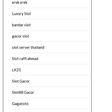
erek erek
Luxury Slot
bandar slot
gacor slot
slot server thailand
Slot raffi ahmad
LK21
Slot Gacor
Slot88 Gacor
Gagatoto