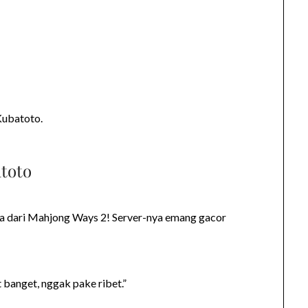
Kubatoto.
toto
uta dari Mahjong Ways 2! Server-nya emang gacor
 banget, nggak pake ribet.”