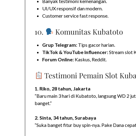
Banyak testimoni kemenangan.
UI/UX responsif dan modern.
Customer service fast response.
10.
Komunitas Kubatoto
Grup Telegram:
Tips gacor harian.
TikTok & YouTube Influencer:
Stream slot 
Forum Online:
Kaskus, Reddit.
Testimoni Pemain Slot Kuba
1. Riko, 28 tahun, Jakarta
“Baru main 3 hari di Kubatoto, langsung WD 2 j
banget.”
2. Sinta, 34 tahun, Surabaya
“Suka banget fitur buy spin-nya. Pake Dana cepat