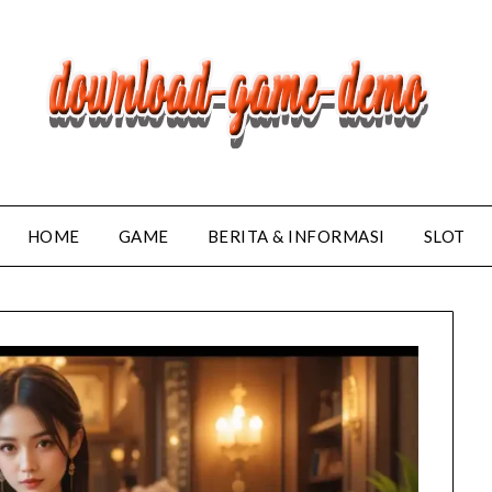
HOME
GAME
BERITA & INFORMASI
SLOT