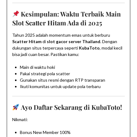
Kesimpulan: Waktu Terbaik Main
Slot Scatter Hitam Ada di 2025
Tahun 2025 adalah momentum emas untuk berburu
Scatter Hitam
di
slot gacor server Thailand
. Dengan
dukungan situs terpercaya seperti
KubaToto
, modal kecil
bisa jadi cuan besar. Pastikan kamu:
Main di waktu hoki
Pakai strategi pola scatter
Gunakan situs resmi dengan RTP transparan
Ikuti komunitas untuk update pola terbaru
Ayo Daftar Sekarang di KubaToto!
Nikmati:
Bonus New Member 100%