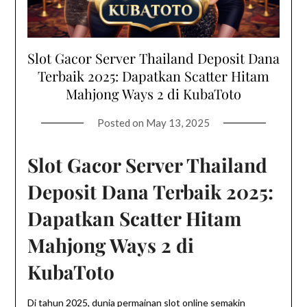
Slot Gacor Server Thailand Deposit Dana
Terbaik 2025: Dapatkan Scatter Hitam
Mahjong Ways 2 di KubaToto
Posted on
May 13, 2025
Slot Gacor Server Thailand
Deposit Dana Terbaik 2025:
Dapatkan Scatter Hitam
Mahjong Ways 2 di
KubaToto
Di tahun 2025, dunia permainan slot online semakin