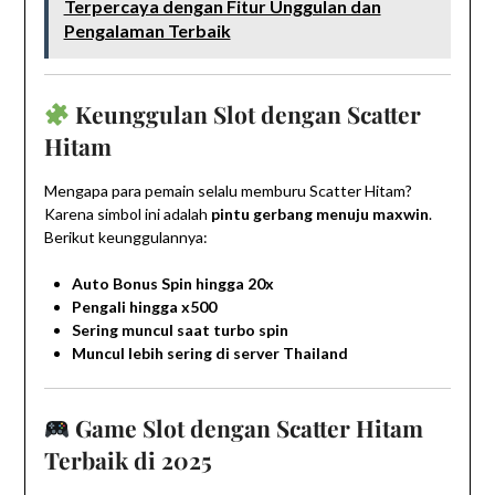
Terpercaya dengan Fitur Unggulan dan
Pengalaman Terbaik
Keunggulan Slot dengan Scatter
Hitam
Mengapa para pemain selalu memburu Scatter Hitam?
Karena simbol ini adalah
pintu gerbang menuju maxwin
.
Berikut keunggulannya:
Auto Bonus Spin hingga 20x
Pengali hingga x500
Sering muncul saat turbo spin
Muncul lebih sering di server Thailand
Game Slot dengan Scatter Hitam
Terbaik di 2025