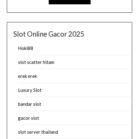
Slot Online Gacor 2025
Hoki88
slot scatter hitam
erek erek
Luxury Slot
bandar slot
gacor slot
slot server thailand