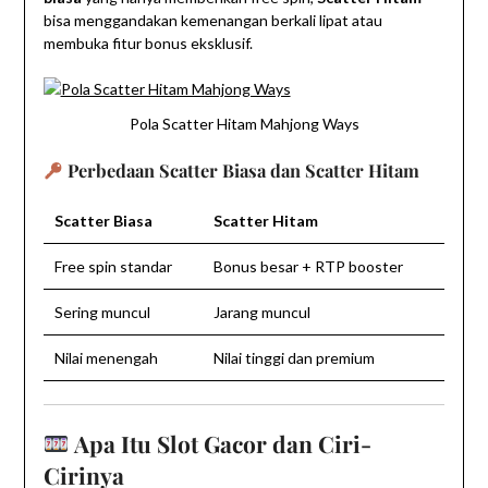
bisa menggandakan kemenangan berkali lipat atau
membuka fitur bonus eksklusif.
Pola Scatter Hitam Mahjong Ways
Perbedaan Scatter Biasa dan Scatter Hitam
Scatter Biasa
Scatter Hitam
Free spin standar
Bonus besar + RTP booster
Sering muncul
Jarang muncul
Nilai menengah
Nilai tinggi dan premium
Apa Itu Slot Gacor dan Ciri-
Cirinya