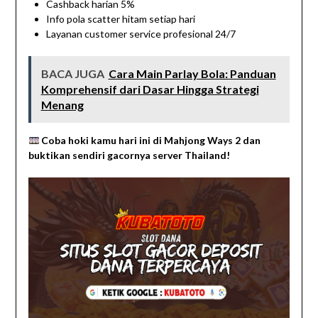
Cashback harian 5%
Info pola scatter hitam setiap hari
Layanan customer service profesional 24/7
BACA JUGA
Cara Main Parlay Bola: Panduan
Komprehensif dari Dasar Hingga Strategi
Menang
Coba hoki kamu hari ini di Mahjong Ways 2 dan
buktikan sendiri gacornya server Thailand!