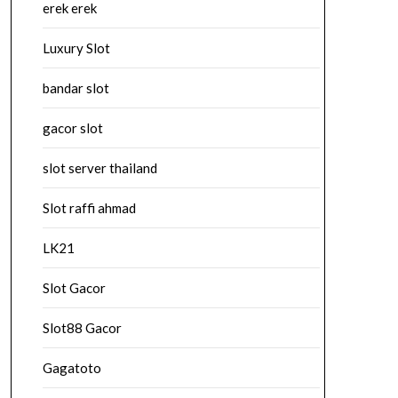
erek erek
Luxury Slot
bandar slot
gacor slot
slot server thailand
Slot raffi ahmad
LK21
Slot Gacor
Slot88 Gacor
Gagatoto