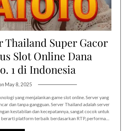
r Thailand Super Gacor
tus Slot Online Dana
. 1 di Indonesia
on
May 8, 2025
knologi yang menjalankan game slot online. Server yang
ar dan tanpa gangguan. Server Thailand adalah server
dengan kestabilan dan kecepatannya, sangat cocok untuk
1 berarti platform terbaik berdasarkan RTP, performa…