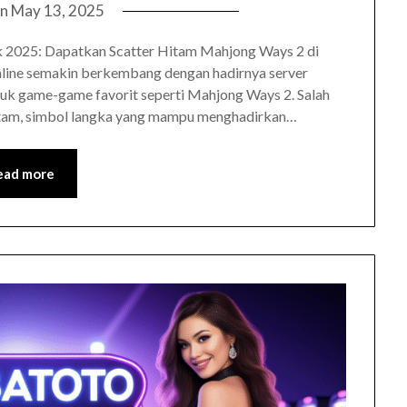
on
May 13, 2025
ik 2025: Dapatkan Scatter Hitam Mahjong Ways 2 di
nline semakin berkembang dengan hadirnya server
ntuk game-game favorit seperti Mahjong Ways 2. Salah
 Hitam, simbol langka yang mampu menghadirkan…
ead more