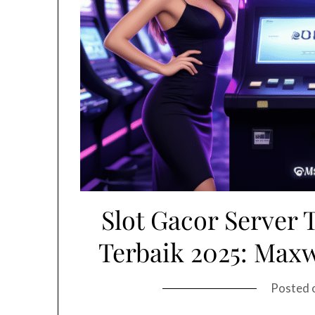
Slot Gacor Server 
Terbaik 2025: Max
Posted 