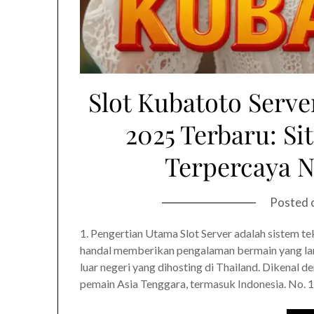
Slot Kubatoto Serve
2025 Terbaru: Si
Terpercaya No
Posted 
1. Pengertian Utama Slot Server adalah sistem te
handal memberikan pengalaman bermain yang lanc
luar negeri yang dihosting di Thailand. Dikenal 
pemain Asia Tenggara, termasuk Indonesia. No. 