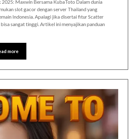
aik 2025: Maxwin Bersama KubaToto Dalam dunia
emukan slot gacor dengan server Thailand yang
in Indonesia. Apalagi jika disertai fitur Scatter
isa sangat tinggi. Artikel ini menyajikan panduan
ead more