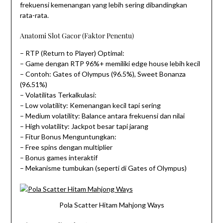
frekuensi kemenangan yang lebih sering dibandingkan
rata-rata.
Anatomi Slot Gacor (Faktor Penentu)
– RTP (Return to Player) Optimal:
– Game dengan RTP 96%+ memiliki edge house lebih kecil
– Contoh: Gates of Olympus (96.5%), Sweet Bonanza
(96.51%)
– Volatilitas Terkalkulasi:
– Low volatility: Kemenangan kecil tapi sering
– Medium volatility: Balance antara frekuensi dan nilai
– High volatility: Jackpot besar tapi jarang
– Fitur Bonus Menguntungkan:
– Free spins dengan multiplier
– Bonus games interaktif
– Mekanisme tumbukan (seperti di Gates of Olympus)
Pola Scatter Hitam Mahjong Ways