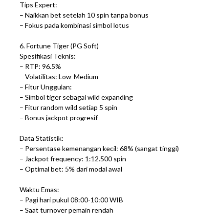
Tips Expert:
– Naikkan bet setelah 10 spin tanpa bonus
– Fokus pada kombinasi simbol lotus
6. Fortune Tiger (PG Soft)
Spesifikasi Teknis:
– RTP: 96.5%
– Volatilitas: Low-Medium
– Fitur Unggulan:
– Simbol tiger sebagai wild expanding
– Fitur random wild setiap 5 spin
– Bonus jackpot progresif
Data Statistik:
– Persentase kemenangan kecil: 68% (sangat tinggi)
– Jackpot frequency: 1:12.500 spin
– Optimal bet: 5% dari modal awal
Waktu Emas:
– Pagi hari pukul 08:00-10:00 WIB
– Saat turnover pemain rendah