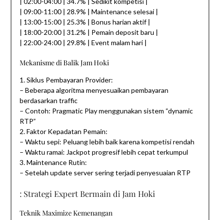
| 02:00-04:00 | 34.7% | Sedikit kompetisi |
| 09:00-11:00 | 28.9% | Maintenance selesai |
| 13:00-15:00 | 25.3% | Bonus harian aktif |
| 18:00-20:00 | 31.2% | Pemain deposit baru |
| 22:00-24:00 | 29.8% | Event malam hari |
Mekanisme di Balik Jam Hoki
1. Siklus Pembayaran Provider:
– Beberapa algoritma menyesuaikan pembayaran
berdasarkan traffic
– Contoh: Pragmatic Play menggunakan sistem “dynamic
RTP”
2. Faktor Kepadatan Pemain:
– Waktu sepi: Peluang lebih baik karena kompetisi rendah
– Waktu ramai: Jackpot progresif lebih cepat terkumpul
3. Maintenance Rutin:
– Setelah update server sering terjadi penyesuaian RTP
: Strategi Expert Bermain di Jam Hoki
Teknik Maximize Kemenangan