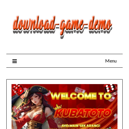
Skip
to
content
Menu