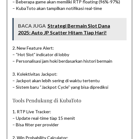
– Beberapa game akan memiliki RTP floating (96%-97%)
– KubaToto akan tampilkan notifikasi real-time
BACA JUGA
Strategi Bermain Slot Dana
2025: Auto JP Scatter Hitam Tiap Hari!
2. New Feature Alert:
– “Hot Slot” indicator di lobby
– Personalisasi jam hoki berdasarkan histori bermain
3. Kolektivitas Jackpot:
– Jackpot akan lebih sering di waktu tertentu
– Sistem baru “Jackpot Cycle” yang bisa diprediksi
Tools Pendukung di KubaToto
1. RTP Live Tracker:
– Update real-time tiap 15 menit
– Bisa filter per provider
2. Win Probability Calculator: