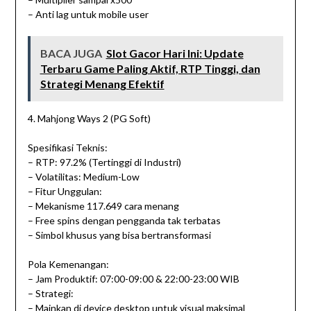
– Anti lag untuk mobile user
BACA JUGA
Slot Gacor Hari Ini: Update
Terbaru Game Paling Aktif, RTP Tinggi, dan
Strategi Menang Efektif
4. Mahjong Ways 2 (PG Soft)
Spesifikasi Teknis:
– RTP: 97.2% (Tertinggi di Industri)
– Volatilitas: Medium-Low
– Fitur Unggulan:
– Mekanisme 117.649 cara menang
– Free spins dengan pengganda tak terbatas
– Simbol khusus yang bisa bertransformasi
Pola Kemenangan:
– Jam Produktif: 07:00-09:00 & 22:00-23:00 WIB
– Strategi:
– Mainkan di device desktop untuk visual maksimal