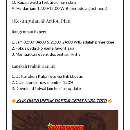
Q: Kapan waktu terburuk main slot?
A: Hindari jam 12:00-13:00 WIB (periode adjustment)
: Kesimpulan & Action Plan
Rangkuman Expert
1. Jam 02:00-04:00 & 21:00-24:00 WIB adalah prime time
2. Fokus pada 3-5 game favorit saja
3. Manfaatkan event deposit jam kritis
Langkah Praktis Hari Ini
1. Daftar akun KubaToto via link khusus
2. Claim bonus new member 150%
3. Download jadwal jam hoki terupdate
KLIK DISINI UNTUK DAFTAR CEPAT KUBA TOTO