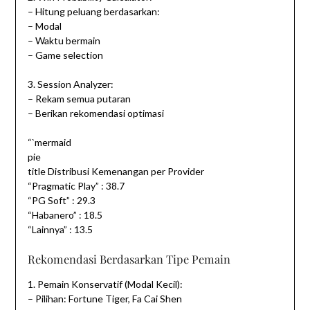
– Hitung peluang berdasarkan:
– Modal
– Waktu bermain
– Game selection
3. Session Analyzer:
– Rekam semua putaran
– Berikan rekomendasi optimasi
“`mermaid
pie
title Distribusi Kemenangan per Provider
“Pragmatic Play” : 38.7
“PG Soft” : 29.3
“Habanero” : 18.5
“Lainnya” : 13.5
Rekomendasi Berdasarkan Tipe Pemain
1. Pemain Konservatif (Modal Kecil):
– Pilihan: Fortune Tiger, Fa Cai Shen