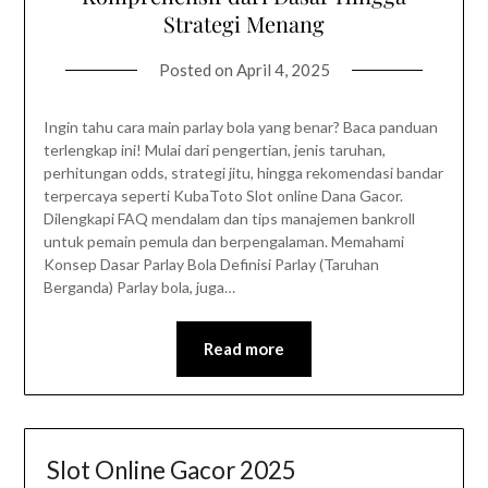
Strategi Menang
Posted on
April 4, 2025
Ingin tahu cara main parlay bola yang benar? Baca panduan
terlengkap ini! Mulai dari pengertian, jenis taruhan,
perhitungan odds, strategi jitu, hingga rekomendasi bandar
terpercaya seperti KubaToto Slot online Dana Gacor.
Dilengkapi FAQ mendalam dan tips manajemen bankroll
untuk pemain pemula dan berpengalaman. Memahami
Konsep Dasar Parlay Bola Definisi Parlay (Taruhan
Berganda) Parlay bola, juga…
Read more
Slot Online Gacor 2025