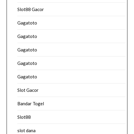
Slot88 Gacor
Gagatoto
Gagatoto
Gagatoto
Gagatoto
Gagatoto
Slot Gacor
Bandar Togel
Slot88
slot dana