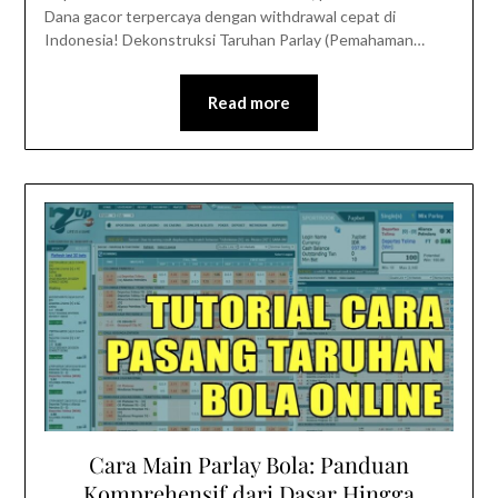
Dana gacor terpercaya dengan withdrawal cepat di
Indonesia! Dekonstruksi Taruhan Parlay (Pemahaman…
Read more
Cara Main Parlay Bola: Panduan
Komprehensif dari Dasar Hingga